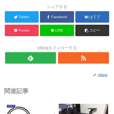
シェアする
Twitter
Facebook
はてブ
Pocket
LINE
コピー
yifangをフォローする
yifang
関連記事
準備中
準備中