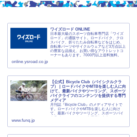
ワイズロード ONLINE
日本最大級のスポーツ自転車専門店「ワイズ
ロード」の通販サイト。ロードバイク、クロ
スバイク、折りたたみ自転車などをはじめ、
自転車パーツやサイクルウェアなど3万点以上
の豊富な品揃え、お買い得なアウトレットコ
ーナーもあります。7000円以上送料無料。
online.ysroad.co.jp
【公式】Bicycle Club（バイシクルクラ
ブ） | ロードバイクやMTBを楽しむ人に向
けて、最新バイクやツーリング、スポーツ
バイクライフのコンテンツを提供する専門
メディア
月刊誌『Bicycle Club』のメディアサイトで
す。ロードバイクやMTBを楽しむ人に向け
て、最新バイクやツーリング、スポーツバイ
クライフのコンテンツを提供します。
www.funq.jp