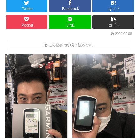
Twitter
Facebook
はてブ
Pocket
LINE
コピー
2020.02.08
この記事は
約1分
で読めます。