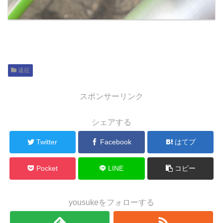
遠征
スポンサーリンク
シェアする
Twitter
Facebook
はてブ
Pocket
LINE
コピー
yousukeをフォローする