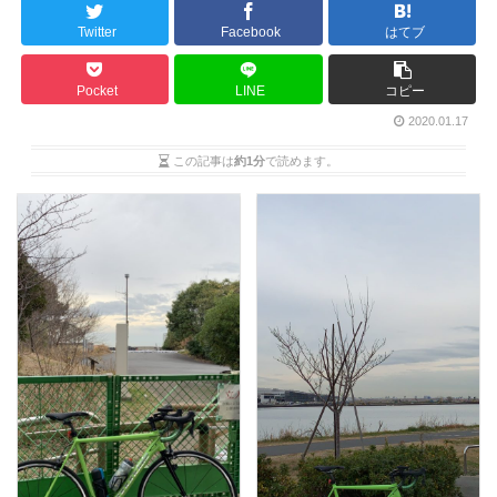
Twitter
Facebook
はてブ
Pocket
LINE
コピー
2020.01.17
この記事は
約1分
で読めます。