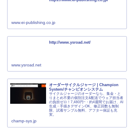
www.ei-publishing.co.jp
http://www.ysroad.net/
www.ysroad.net
オーダーサイクルジャージ | Champion
System/チャンピオンシステム
サイクルジャージのオーダーなら、集金・と
りまとめ不要の個別注文&配送でウェア担当者
の負担ゼロ！7,480円~・約4週間でお届け、AI
生成・手描きデザインOK、修正回数も無制
限、試着サンプル無料、アフター保証も充
実。
champ-sys.jp