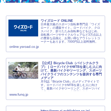
ワイズロード ONLINE
日本最大級のスポーツ自転車専門店「ワイズ
ロード」の通販サイト。ロードバイク、クロ
スバイク、折りたたみ自転車などをはじめ、
自転車パーツやサイクルウェアなど3万点以上
の豊富な品揃え、お買い得なアウトレットコ
ーナーもあります。7000円以上送料無料。
online.ysroad.co.jp
【公式】Bicycle Club（バイシクルクラ
ブ） | ロードバイクやMTBを楽しむ人に向
けて、最新バイクやツーリング、スポーツ
バイクライフのコンテンツを提供する専門
メディア
月刊誌『Bicycle Club』のメディアサイトで
す。ロードバイクやMTBを楽しむ人に向け
て、最新バイクやツーリング、スポーツバイ
クライフのコンテンツを提供します。
www.funq.jp
https://www.ei-publishing.co.jp/