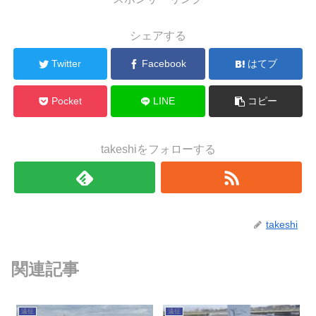
シェアする
Twitter
Facebook
はてブ
Pocket
LINE
コピー
takeshiをフォローする
takeshi
関連記事
遠征
遠征