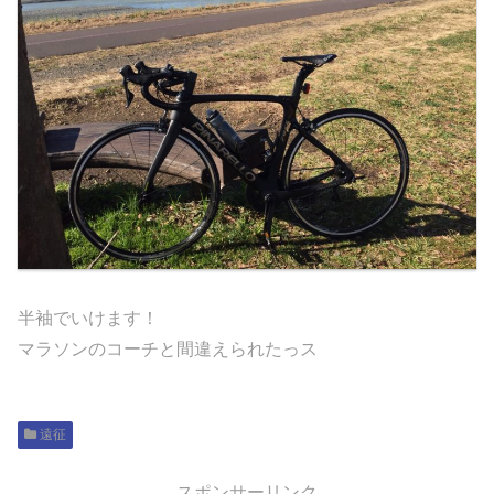
半袖でいけます！
マラソンのコーチと間違えられたっス
遠征
スポンサーリンク