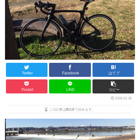
Twitter
Facebook
はてブ
Pocket
LINE
コピー
2020.01.30
この記事は
約1分
で読めます。